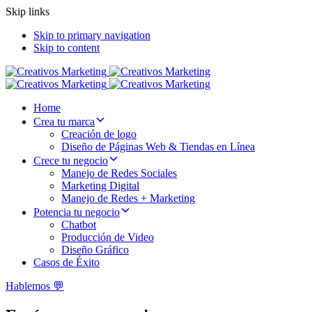
Skip links
Skip to primary navigation
Skip to content
Home
Crea tu marca
Creación de logo
Diseño de Páginas Web & Tiendas en Línea
Crece tu negocio
Manejo de Redes Sociales
Marketing Digital
Manejo de Redes + Marketing
Potencia tu negocio
Chatbot
Producción de Video
Diseño Gráfico
Casos de Éxito
Hablemos 💬