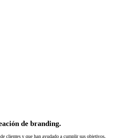
eación de branding.
de clientes y que han ayudado a cumplir sus objetivos.